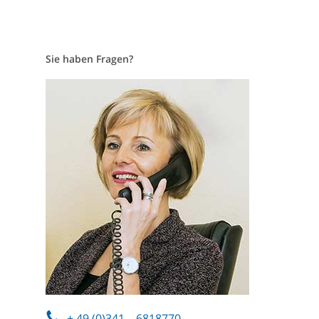
Sie haben Fragen?
+ 49 (0)341 – 6818770