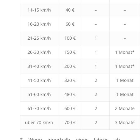
11-15 km/h
40 €
–
–
16-20 km/h
60 €
–
–
21-25 km/h
100 €
1
–
26-30 km/h
150 €
1
1 Monat*
31-40 km/h
200 €
1
1 Monat*
41-50 km/h
320 €
2
1 Monat
51-60 km/h
480 €
2
1 Monat
61-70 km/h
600 €
2
2 Monate
über 70 km/h
700 €
2
3 Monate
* Wenn innerhalb eines Jahres ab