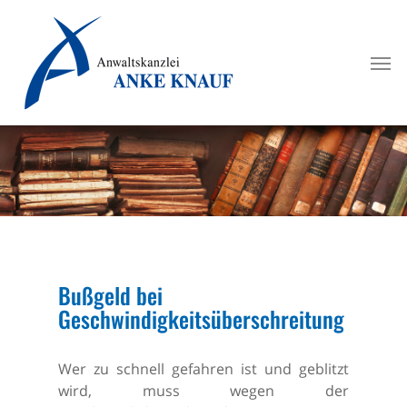
Skip
to
Men
main
content
Bußgeld bei
Geschwindigkeitsüberschreitung
Wer zu schnell gefahren ist und geblitzt
wird, muss wegen der