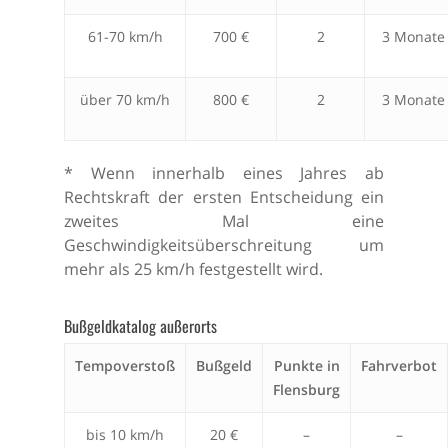
61-70 km/h
700 €
2
3 Monate
über 70 km/h
800 €
2
3 Monate
* Wenn innerhalb eines Jahres ab
Rechtskraft der ersten Entscheidung ein
zweites Mal eine
Geschwindigkeitsüberschreitung um
mehr als 25 km/h festgestellt wird.
Bußgeldkatalog außerorts
Tempoverstoß
Bußgeld
Punkte in
Fahrverbot
Flensburg
bis 10 km/h
20 €
–
–