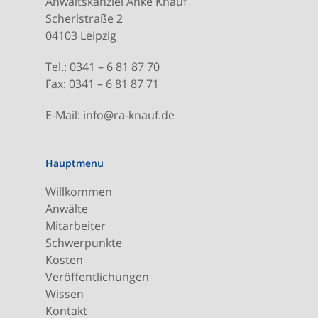
Anwaltskanzlei Anke Knauf
Scherlstraße 2
04103 Leipzig
Tel.: 0341 – 6 81 87 70
Fax: 0341 – 6 81 87 71
E-Mail: info@ra-knauf.de
Hauptmenu
Willkommen
Anwälte
Mitarbeiter
Schwerpunkte
Kosten
Veröffentlichungen
Wissen
Kontakt