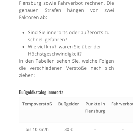
Flensburg sowie Fahrverbot rechnen. Die
genauen Strafen hängen von zwei
Faktoren ab:
Sind Sie innerorts oder außerorts zu
schnell gefahren?
Wie viel km/h waren Sie über der
Höchstgeschwindigkeit?
In den Tabellen sehen Sie, welche Folgen
die verschiedenen Verstöße nach sich
ziehen:
Bußgeldkatalog innerorts
Tempoverstoß
Bußgelder
Punkte in
Fahrverbo
Flensburg
bis 10 km/h
30 €
–
–