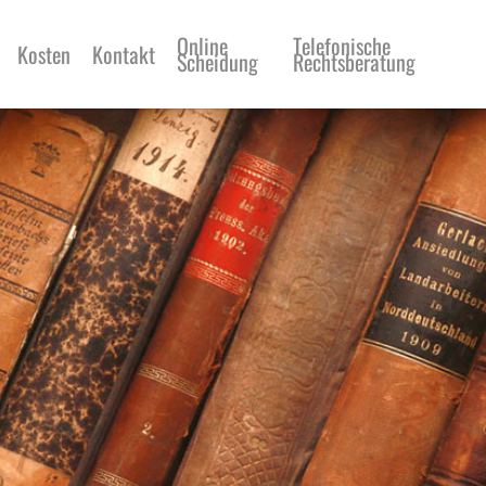
Online
Telefonische
Kosten
Kontakt
Scheidung
Rechtsberatung