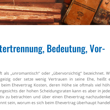
tertrennung, Bedeutung, Vor-
ft als „unromantisch“ oder „übervorsichtig“ bezeichnet. W
geizig oder setze wenig Vertrauen in seine Ehe, heißt e
beim Ehevertrag Kosten, deren Höhe sie oftmals viel höh
t. Angesichts der hohen Scheidungsraten kann es aber in je
ektiv zu betrachten und über einen Ehevertrag nachzudenke
nnt sein, worum es sich beim Ehevertrag überhaupt handel