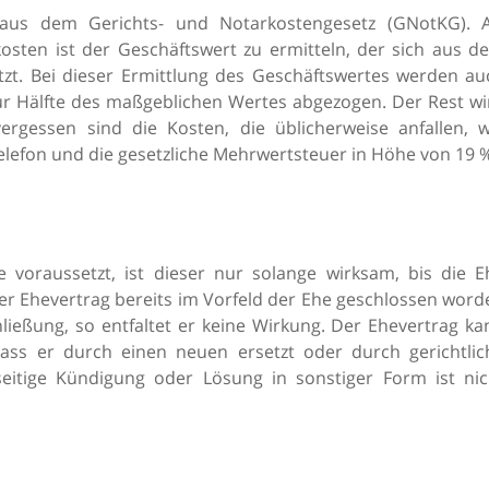
aus dem Gerichts- und Notarkostengesetz (GNotKG). A
sten ist der Geschäftswert zu ermitteln, der sich aus d
t. Bei dieser Ermittlung des Geschäftswertes werden au
zur Hälfte des maßgeblichen Wertes abgezogen. Der Rest wi
rgessen sind die Kosten, die üblicherweise anfallen, w
elefon und die gesetzliche Mehrwertsteuer in Höhe von 19 
voraussetzt, ist dieser nur solange wirksam, bis die E
er Ehevertrag bereits im Vorfeld der Ehe geschlossen word
ießung, so entfaltet er keine Wirkung. Der Ehevertrag ka
ass er durch einen neuen ersetzt oder durch gerichtlic
eitige Kündigung oder Lösung in sonstiger Form ist nic