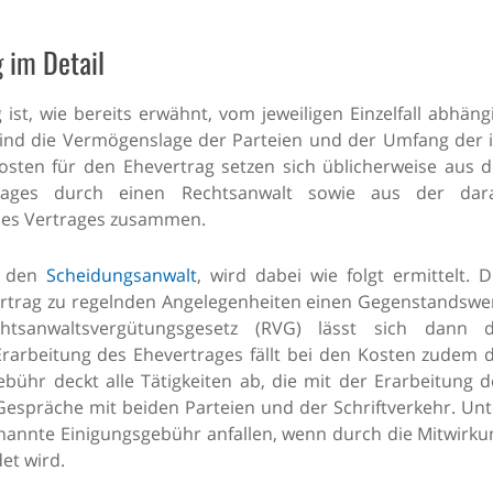
 im Detail
st, wie bereits erwähnt, vom jeweiligen Einzelfall abhängi
sind die Vermögenslage der Parteien und der Umfang der 
sten für den Ehevertrag setzen sich üblicherweise aus d
rages durch einen Rechtsanwalt sowie aus der dar
des Vertrages zusammen.
r den
Scheidungsanwalt
, wird dabei wie folgt ermittelt. D
rtrag zu regelnden Angelegenheiten einen Gegenstandswer
anwaltsvergütungsgesetz (RVG) lässt sich dann d
rarbeitung des Ehevertrages fällt bei den Kosten zudem d
ühr deckt alle Tätigkeiten ab, die mit der Erarbeitung d
espräche mit beiden Parteien und der Schriftverkehr. Unt
nnte Einigungsgebühr anfallen, wenn durch die Mitwirku
et wird.