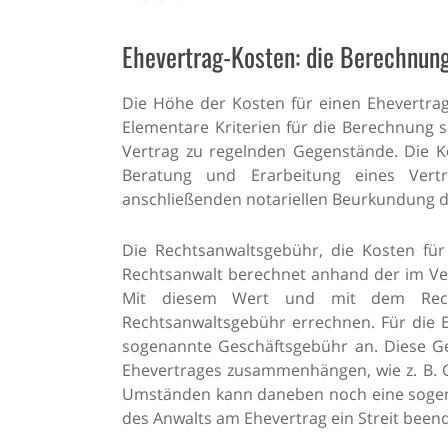
Ehevertrag-Kosten: die Berechnung
Die Höhe der Kosten für einen Ehevertrag i
Elementare Kriterien für die Berechnung 
Vertrag zu regelnden Gegenstände. Die Ko
Beratung und Erarbeitung eines Vert
anschließenden notariellen Beurkundung 
Die Rechtsanwaltsgebühr, die Kosten fü
Rechtsanwalt berechnet anhand der im Ve
Mit diesem Wert und mit dem Rechts
Rechtsanwaltsgebühr errechnen. Für die E
sogenannte Geschäftsgebühr an. Diese Geb
Ehevertrages zusammenhängen, wie z. B. G
Umständen kann daneben noch eine sogena
des Anwalts am Ehevertrag ein Streit beend