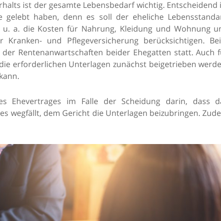
halts ist der gesamte Lebensbedarf wichtig. Entscheidend i
e gelebt haben, denn es soll der eheliche Lebensstanda
 u. a. die Kosten für Nahrung, Kleidung und Wohnung u
 Kranken- und Pflegeversicherung berücksichtigen. Be
h der Rentenanwartschaften beider Ehegatten statt. Auch f
ie erforderlichen Unterlagen zunächst beigetrieben werde
kann.
nes Ehevertrages im Falle der Scheidung darin, dass d
l es wegfällt, dem Gericht die Unterlagen beizubringen. Zu