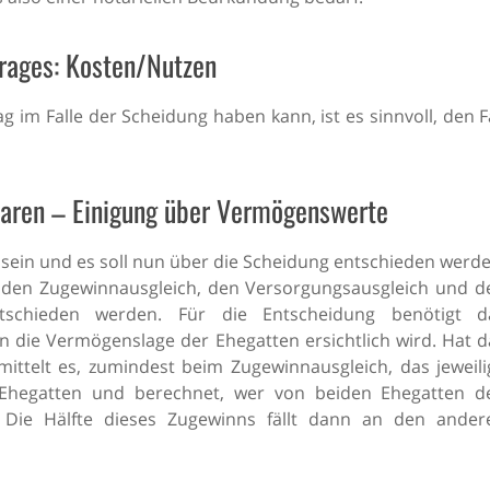
trages: Kosten/Nutzen
g im Falle der Scheidung haben kann, ist es sinnvoll, den F
paren – Einigung über Vermögenswerte
 sein und es soll nun über die Scheidung entschieden werde
den Zugewinnausgleich, den Versorgungsausgleich und d
entschieden werden. Für die Entscheidung benötigt d
en die Vermögenslage der Ehegatten ersichtlich wird. Hat d
rmittelt es, zumindest beim Zugewinnausgleich, das jeweili
Ehegatten und berechnet, wer von beiden Ehegatten d
. Die Hälfte dieses Zugewinns fällt dann an den ander