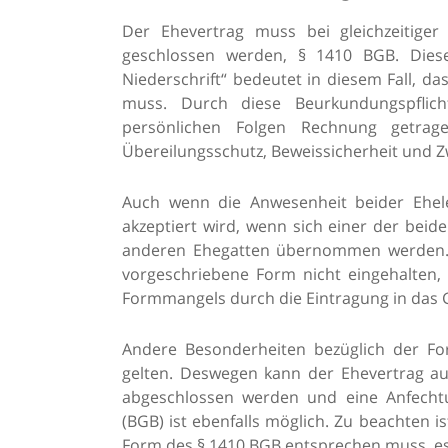
Der Ehevertrag muss bei gleichzeitiger
geschlossen werden, § 1410 BGB. Dies
Niederschrift“ bedeutet in diesem Fall, d
muss. Durch diese Beurkundungspflich
persönlichen Folgen Rechnung getrag
Übereilungsschutz, Beweissicherheit und 
Auch wenn die Anwesenheit beider Eheleut
akzeptiert wird, wenn sich einer der beid
anderen Ehegatten übernommen werden. Z
vorgeschriebene Form nicht eingehalten, 
Formmangels durch die Eintragung in das Gü
Andere Besonderheiten bezüglich der F
gelten. Deswegen kann der Ehevertrag au
abgeschlossen werden und eine Anfecht
(BGB) ist ebenfalls möglich. Zu beachten i
Form des § 1410 BGB entsprechen muss, es 