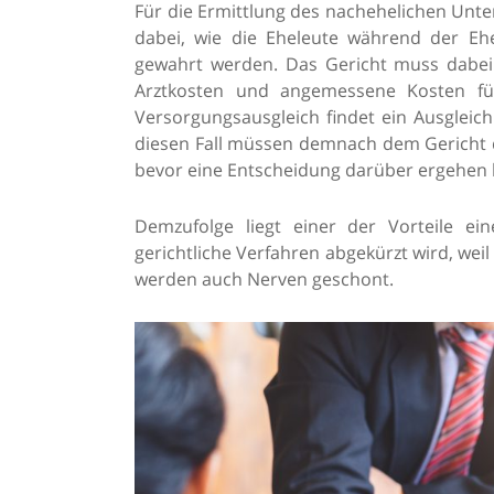
Für die Ermittlung des nachehelichen Unter
dabei, wie die Eheleute während der Eh
gewahrt werden. Das Gericht muss dabei
Arztkosten und angemessene Kosten für
Versorgungsausgleich findet ein Ausgleic
diesen Fall müssen demnach dem Gericht d
bevor eine Entscheidung darüber ergehen 
Demzufolge liegt einer der Vorteile ei
gerichtliche Verfahren abgekürzt wird, wei
werden auch Nerven geschont.